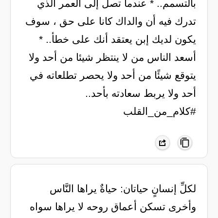
بالتسمم.. * عندما تصل إلى العمر الذي
تدرك فيه أن والداك كانا على حق ، سوف
يكون لديك إبن يعتقد أنك على خطأ.. *
أسعد الناس من لا ينتظر شيئا من أحد ولا
يتوقع شيئًا من أحد ولا يحصر تطلعاته في
أحد ولا يربط سعادته بأحد..
#كلام_من_القلب
لكلِّ إنسانٍ حياتان: حياةٌ يراها النَّاس
وأخرى تسكن أعماق روحه لا يراها سواه