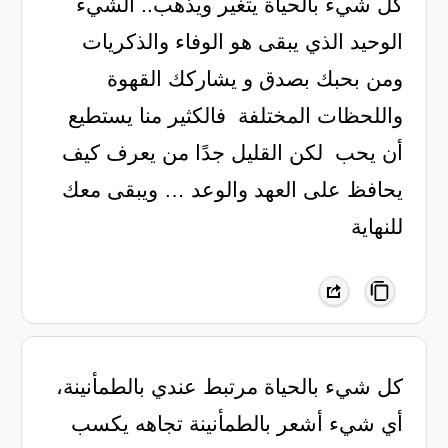
كل شيء بالحياة يتغير ويذهب.. الشيء
الوحيد الذي يبقى هو الوفاء والذكريات
ومن بحبك بصدق و يشاركك القهوة
واللحظات المختلفة فالكثير منا يستطيع
أن يحب لكن القليل جدًا من يعرف كيف
يحافظ على العهد والوعد … ويبقى معك
للنهاية
كل شيء بالحياة مرتبط عندي بالطمأنينة،
أي شيء أشعر بالطمأنينة تجاهه يكسب