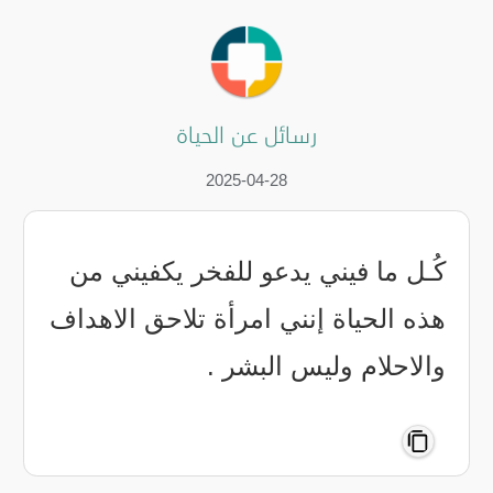
رسائل عن الحياة
2025-04-28
كُـل ما فيني يدعو للفخر يكفيني من
هذه الحياة إنني امرأة تلاحق الاهداف
والاحلام وليس البشر .