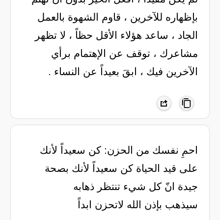
بإظهاره للآخرين ، قاوم الشهوة بالعمل
الجاد ، ساعد هؤلاء الأقل حظاً ، لا تظهر
مشاعرك ، توقف عن الإهتمام برأي
الآخرين فيك ، ابقَ بعيداً عن النساء .
‏احمِ نفسك من الحزن: كن سعيداً لأنك
على قيد الحياة كن سعيداً لأنك بصحة
جيدة انّ كل شيء تنتظر ذهابه
سيذهب بإذن الله لاتحزن ابداً