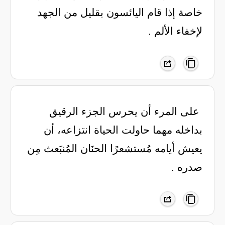
خاصة إذا قام اليائسون بقليل من الجهد
لإخفاء الألم .
‏ على المرء أن يحرس الجزء الرقيق
بداخله مهما حاولت الحياة انتزاعه، أن
يعيش أيامه مُستشعرًا الحنَان المُنبَعث مِن
صدره .