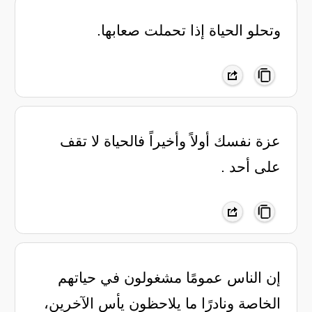
وتحلو الحياة إذا تحملت صعابها.
عزة نفسك أولاً وأخيراً ‏فالحياة لا تقف
على أحد .
إن الناس عمومًا مشغولون في حياتهم
الخاصة ونادرًا ما يلاحظون يأس الآخرين،