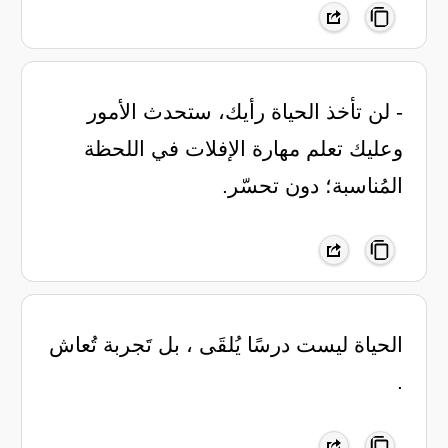
- ‏لن تأخذ الحياة رأيك، ستحدث الأمور
وعليك تعلم مهارة الإفلات في اللحظة
المُناسبة؛ دون تحسّر.
‏الحياة ليست درسًا يُلقَى ، بل تَجربة تُعاش
.