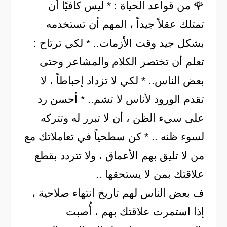
🌹 من قواعد الحياة : * ليس كافيًا أن
تمتلك عقلاً جيداً ، المهم أن تستخدمه
بشكل جيد وقت الأزمات.. * لكي ترتاح :
تعلم أن تختصر الكلام والمشاعر وحتى
بعض الناس.. * لكي لا تزداد إحباطاً ، لا
تقدم الورود لأناس لا تشم.. * أحسن رد
على سيء الظن ، أن لا تبرر له وتتركه
لسوء ظنه .. * كن سطحياً في تعاملاتك مع
من لا تليق بهم الأعماق ، ولا تتردد بقطع
علاقتك بمن لا يستحقها ..
ف بعض الناس لهم تاريخ انتهاء صلاحية ،
إذا استمرت علاقتك بهم ، أُُصبت