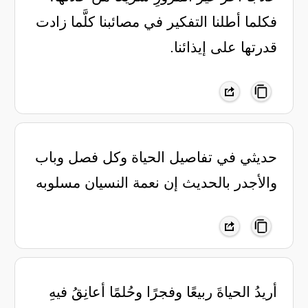
فكلما أطلنا التفكير في مصائبنا كلَّما زادت
قدرتها على إيذائنا.
حديثي في تفاصيل الحياة وكل فصل وباب
‏والأجدر بالحديث إن نعمة النسيان مسلوبه
أريدُ الحياةَ ربيعًا وفجرًا وحُلمًا أعانِقُ فيهِ