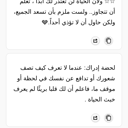
☆☆ ولأن الحياة لن تعتذر لك أبداً ، تعلّم
أن تتجاوز.. ولست ملزم بأن تسعد الجميع،
ولكن حاول أن لا تؤذي أحداً.🩶
لحضة إدراك: عندما لا تعرف كيف تصف
شعورك أو تدافع عن نفسك في لحظة أو
موقف ما، فاعلم أن لك قلبا بريئًا لم يعرف
خبث الحياة .