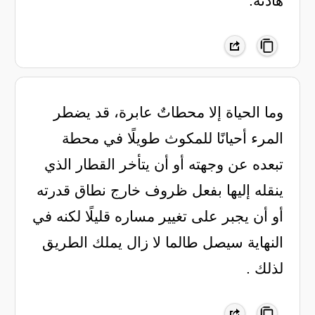
هادئة.
وما الحياة إلا محطاتٌ عابرة، قد يضطر
المرء أحيانًا للمكوث طويلًا في محطة
تبعده عن وجهته أو أن يتأخر القطار الذي
ينقله إليها بفعل ظروف خارج نطاق قدرته
أو أن يجبر على تغيير مساره قليلًا لكنه في
النهاية سيصل طالما لا زال يملك الطريق
لذلك .