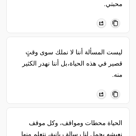
محبتي.
‏ليست المسألة أننا لا نملك سوى وقتٍ
قصير في هذه الحياة،بل أننا نهدر الكثير
منه.
الحياة محطات ومواقف، وكل موقف
نعيشه يحمل لنا رسالة ربانية، نتعلم منها