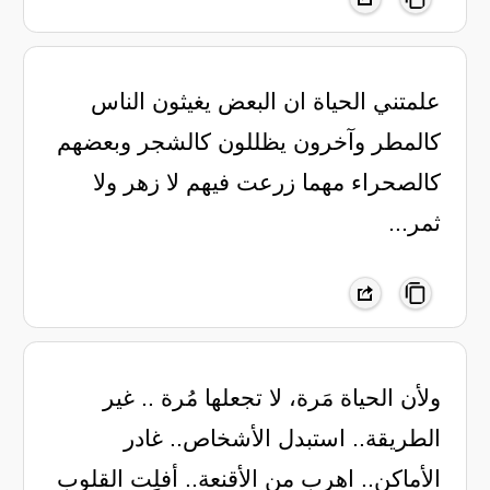
علمتني الحياة ان البعض يغيثون الناس
كالمطر وآخرون يظللون كالشجر وبعضهم
كالصحراء مهما زرعت فيهم لا زهر ولا
ثمر...
‏ولأن الحياة مَرة، لا تجعلها مُرة .. غير
الطريقة.. استبدل الأشخاص.. غادر
الأماكن.. اهرب من الأقنعة.. أفلِت القلوب