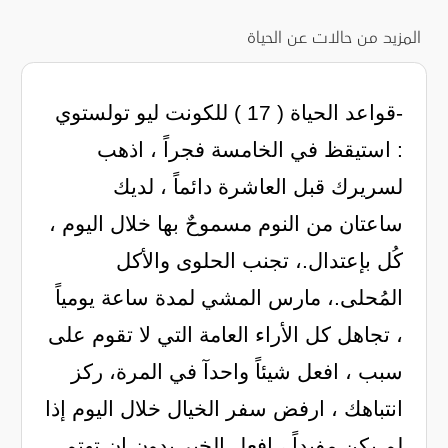
المزيد من حالات عن الحياة
-قواعد الحياة ( 17 ) للكونت ليو تولستوي
: استيقظ في الخامسة فجراً ، اذهب
لسريرك قبل العاشرة دائماً ، لديك
ساعتان من النوم مسموحٌ بها خلال اليوم ،
كُل بإعتدال.، تجنب الحلوى والأكل
المُحلى.، مارس المشي لمدة ساعة يومياً
، تجاهل كل الأراء العامة التي لا تقوم على
سبب ، افعل شيئاً واحدآ في المرة، ركز
انتباهك ، ارفض سفر الخيال خلال اليوم إذا
لم يكن مفيداً ، افعل الخير بدون ان تهتم