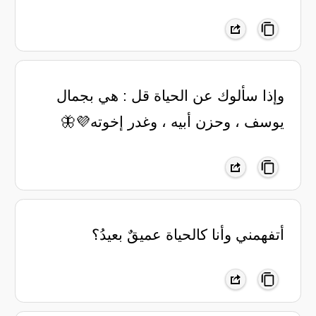
وإذا سألوك عن الحياة قل : هي بجمال
يوسف ، وحزن أبيه ، وغدر إخوته💜🦋
أتفهمني وأنا كالحياة عميقٌ بعيدُ؟