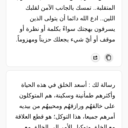
المتقلبة.. تمسك بالجانب الآمن لقلبك
اللين.. ادع الله دائما أن يتولى الذين
يسرقون بهجتك سواءً بكلمة أو نظرة أو
موقف أو أيّ شيء يجعلك حزيناً ومهزوماً.
رسالة لك : ‏أسعد الخلق في هذه الحياة
وأكثرهم طمأنينة وسكينة، هم المتوكلون
على خالقهُم ورازقهُم ومحييهُم من بيديه
أمرهم جميعا، هذا التوكل؛ هو قطع العلاقة
مع الخلق وتوكيل الأمر إلى الخالق مع