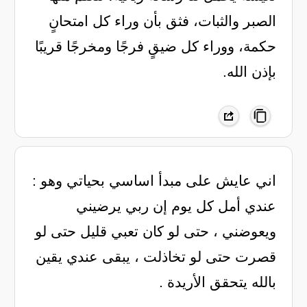
الصبر والثبات، فثق بأن وراء كل امتحانٍ
حكمة، ووراء كل ضيقٍ فرجًا ومخرجًا قريبًا
بإذن الله.
اني عايش على مبدأ اساسي بحياتي وهو :
عندي أمل كل يوم إن ربي يرضيني
ويعوضني ، حتى لو كان تعبي قليل حتى لو
قصرت حتى لو تخاذلت ، يبقى عندي يقين
بالله يتحقق الأريدة .