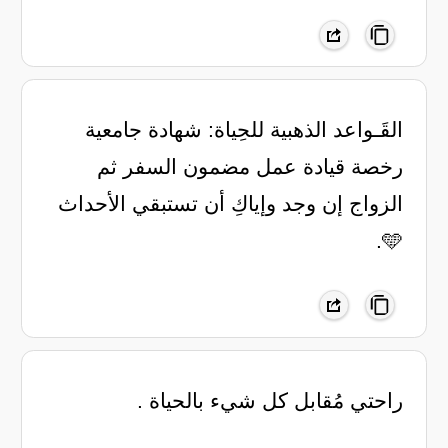
القَـواعد الذهبية للحِياة: شهادة جامعية
رخصة قيادة عمل مضمون السفر ثم
الزواج إن وجد وإياكِ أن تستبقي الأحداث
🩵.
‏راحتي مُقابل ‏كل شيء بالحياة .