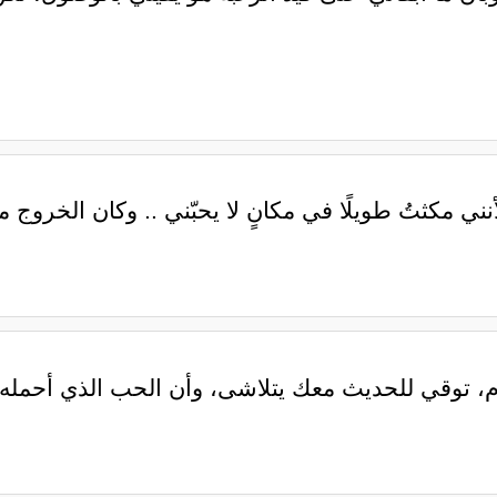
 لأنني مكثتُ طويلًا في مكانٍ لا يحبّني .. وكان الخروج من
م، توقي للحديث معك يتلاشى، وأن الحب الذي أحمله 