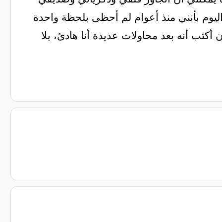
وم بأنني منذ أعوام لم أحظى بلحظة واحدة
أكتب أنه بعد محاولات عديدة أنا هادئ، بلا