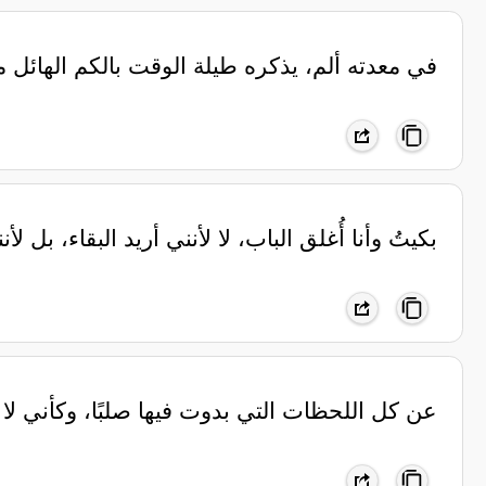
‏في معدته ألم، يذكره طيلة الوقت بالكم الهائل م
‏بكيتُ وأنا أُغلق الباب، ‏لا لأنني أريد البقاء، ‏بل 
عن كل اللحظات التي بدوت فيها صلبًا، وكأني لا أ