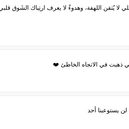
 لا يُتقن اللهفة، وهدوءٌ لا يعرف ارتِباك الشَوق قل
ي ذهبت في الاتجاه الخاطئ ❤️
 لن يستوعبنا أحد