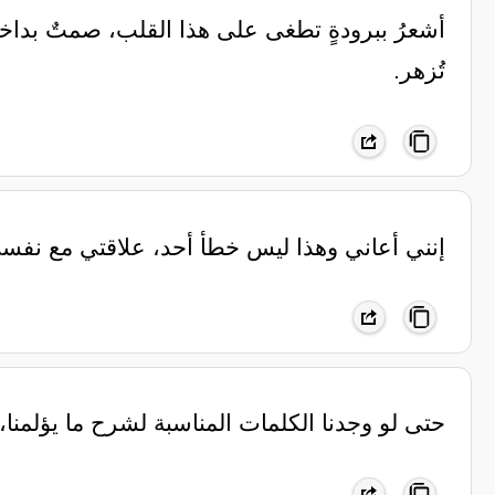
أشعرُ ببرودةٍ تطغى على هذا القلب، صمتٌ بداخلي
تُزهر.
‏إنني أعاني وهذا ليس خطأ أحد، علاقتي مع نفس
‏حتى لو وجدنا الكلمات المناسبة لشرح ما يؤلمنا،