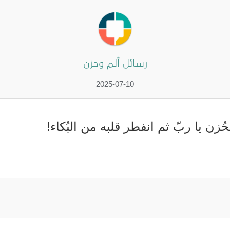
رسائل ألم وحزن
2025-07-10
ُزن يا ربّ ثم انفطر قلبه من البُكاء!