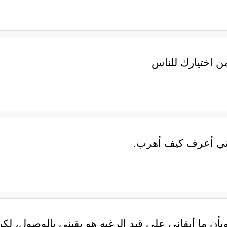
ن اختيارك للناس
ا عني أعرف كيف أهرب.
أن ما أبقاني على قيد الرغبه هو يقيني بالوصول، لكن