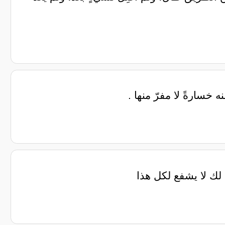
ه خسارةً لا مفرّ منها .
لك لا يشفع لكل هذا