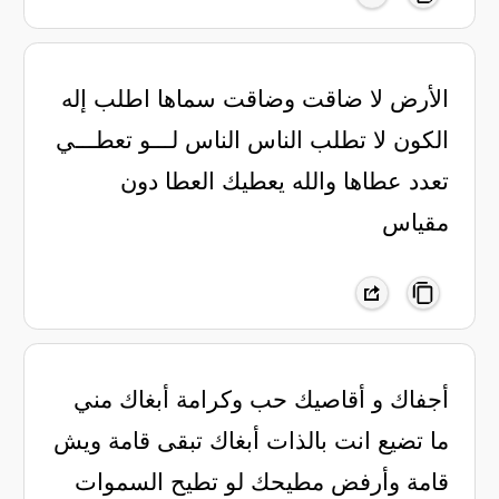
الأرض لا ضاقت وضاقت سماها اطلب إله
الكون لا تطلب الناس الناس لـــو تعطـــي
تعدد عطاها والله يعطيك العطا دون
مقياس
أجفاك و أقاصيك حب وكرامة ‏أبغاك مني
ما تضيع انت بالذات ‏أبغاك تبقى قامة ويش
قامة ‏وأرفض مطيحك لو تطيح السموات