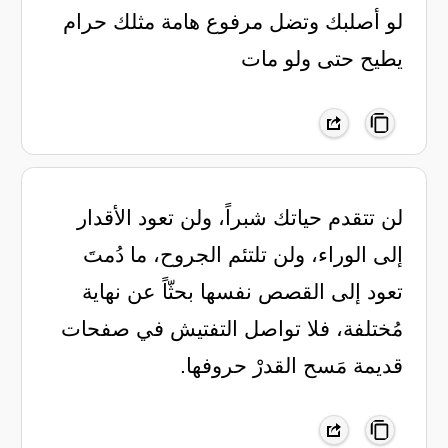
‏لو أصلبك وتضل مرفوع هامة ‏مثلك حرام
يطيح حتى ولو مات
لن تتقدم حياتك شبراً، ولن تعود الأقدار
إلى الوراء، ولن تلتئم الجروح، ما دُمتَ
تعود إلى القصص نفسها بحثّاً عن نهاية
مُختلفة، فلا تواصل التفتيش في صفحات
قديمة مَسح القدرْ حروفها.