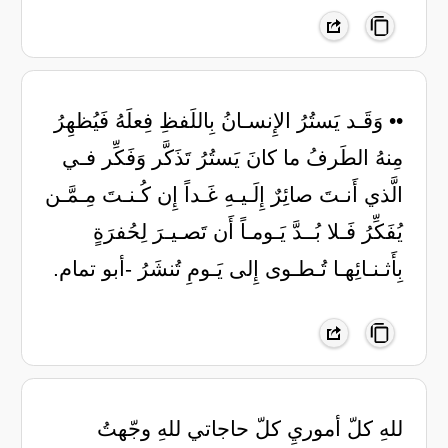
•• وَقَـد يَستُرُ الإِنسـانُ بِاللَفظِ فِعلَهُ فَيُظهِرُ
مِنهُ الطَرفُ ما كانَ يَستُرُ تَذَكَّر وَفَكِّر فـي
الَّذي أَنـتَ صائِرٌ إِلَـيـهِ غَـداً إِن كُـنـتَ مِـمَّـن
يُفَكِّرُ فَـلا بُــدَّ يَـومـاً أَن تَصـيـرَ لِحُفرَةٍ
بِأَثـنـائِهـا تُـطـوى إِلى يَـومِ تُنشَرُ -أبو تمام.
للهِ كلّ أموريِ كلّ حاجاتي للهِ وجّهتُ