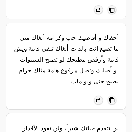
أجفاك و أقاصيك حب وكرامة ‏أبغاك مني
ما تضيع انت بالذات ‏أبغاك تبقى قامة ويش
قامة ‏وأرفض مطيحك لو تطيح السموات
‏لو أصلبك وتضل مرفوع هامة ‏مثلك حرام
يطيح حتى ولو مات
لن تتقدم حياتك شبراً، ولن تعود الأقدار