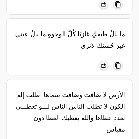
ما بالُ طيفكِ غازيًا كُلّ الوجوهِ ما بالُ عيني
غيرَ حُسنكِ لاترى
الأرض لا ضاقت وضاقت سماها اطلب إله
الكون لا تطلب الناس الناس لـــو تعطـــي
تعدد عطاها والله يعطيك العطا دون
مقياس