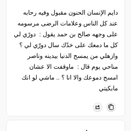
‏دايم الإنسان الحنون مقبول وفيه رحابه
عند ‏كل الناس وعلامات الرضى مرسومه
على وجهه ‏صالح بن حمد يقول : ‏ دورًي لي
كل ما دمعك على خدّك سال ‏دورّي لي ؟
وازهلي من يمسح الدنيا بيدينه ‏وناصر
مناحي يوم قال : ‏ ماوقفت الا عشان
امسح دموعك ‏والا انا ؟ .. ماشي لو انك
مابكيتي