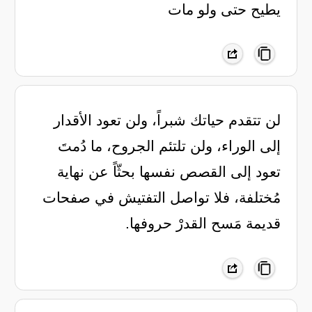
يطيح حتى ولو مات
لن تتقدم حياتك شبراً، ولن تعود الأقدار
إلى الوراء، ولن تلتئم الجروح، ما دُمتَ
تعود إلى القصص نفسها بحثّاً عن نهاية
مُختلفة، فلا تواصل التفتيش في صفحات
قديمة مَسح القدرْ حروفها.