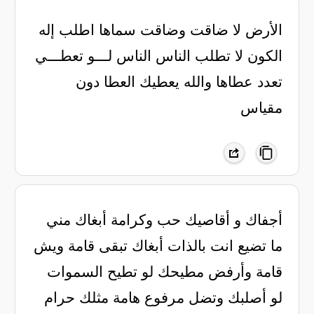
الأرض لا ضاقت وضاقت سماها اطلب إله
الكون لا تطلب الناس الناس لـــو تعطـــي
تعدد عطاها والله يعطيك العطا دون
مقياس
أجفاك و أقاصيك حب وكرامة ‏أبغاك مني
ما تضيع انت بالذات ‏أبغاك تبقى قامة ويش
قامة ‏وأرفض مطيحك لو تطيح السموات
‏لو أصلبك وتضل مرفوع هامة ‏مثلك حرام